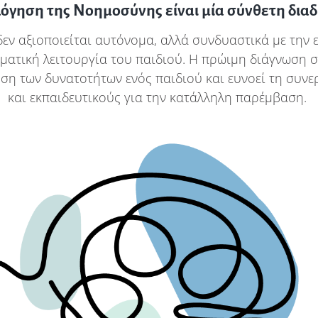
λόγηση της Νοημοσύνης είναι μία σύνθετη διαδ
δεν αξιοποιείται αυτόνομα, αλλά συνδυαστικά με την
ατική λειτουργία του παιδιού. Η πρώιμη διάγνωση σ
ση των δυνατοτήτων ενός παιδιού και ευνοεί τη συνε
και εκπαιδευτικούς για την κατάλληλη παρέμβαση.