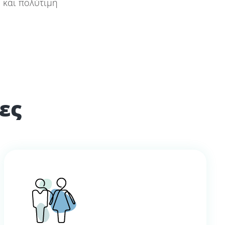
 και πολύτιμη
ες