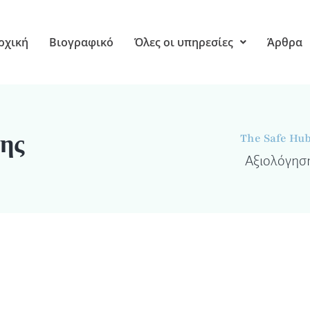
ρχική
Βιογραφικό
Όλες οι υπηρεσίες
Άρθρα
ης
The Safe Hu
Αξιολόγησ