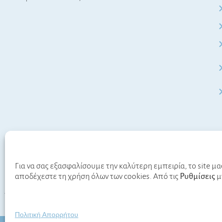
Για να σας εξασφαλίσουμε την καλύτερη εμπειρία, το site μα
αποδέχεστε τη χρήση όλων των cookies. Από τις
Ρυθμίσεις
μ
Όροι χρήσης
Πολιτική Απορρήτου​
Πολιτική Απορρήτου