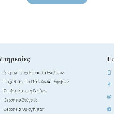
Υπηρεσίες
Επ
Ατομική Ψυχοθεραπεία Ενηλίκων
Ψυχοθεραπεία Παιδιών και Εφήβων
Συμβουλευτική Γονέων
Θεραπεία Ζεύγους
Θεραπεία Οικογένειας