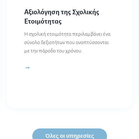
Αξιολόγηση της Σχολικής
Ετοιμότητας
Η σχολική ετοιμότητα περιλαμβάνει ένα
σύνολο δεξιοτήτων που αναπτύσσονται
με την πάροδο του χρόνου.
Όλες οι υπηρεσίες