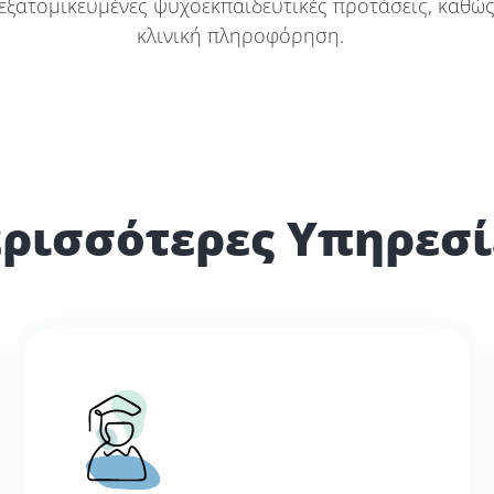
εξατομικευμένες ψυχοεκπαιδευτικές προτάσεις, καθώς
κλινική πληροφόρηση.
ρισσότερες Υπηρεσί