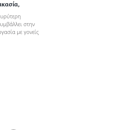
ικασία,
 ευρύτερη
υμβάλλει στην
ργασία με γονείς